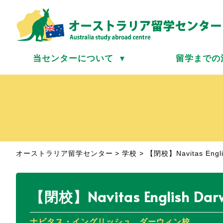
当センターについて
留学までの
▼
オーストラリア留学センター
>
学校
>
【閉校】Navitas Engli
【閉校】Navitas English Dar
ナビタス・イングリッシュ ダーウィン校