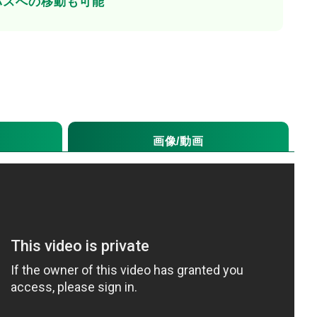
パスへの移動も可能
画像/動画