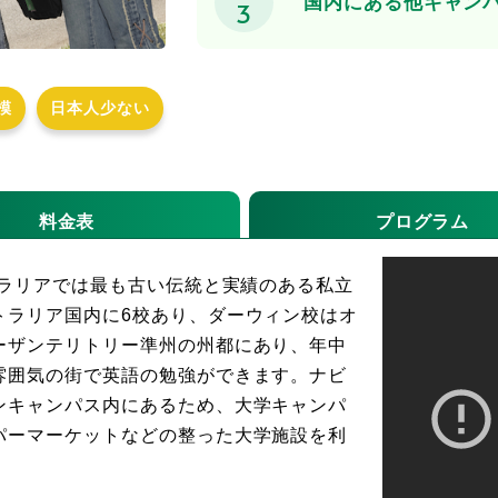
国内にある他キャン
3
模
日本人少ない
料金表
プログラム
トラリアでは最も古い伝統と実績のある私立
トラリア国内に6校あり、ダーウィン校はオ
ーザンテリトリー準州の州都にあり、年中
雰囲気の街で英語の勉強ができます。ナビ
ンキャンパス内にあるため、大学キャンパ
パーマーケットなどの整った大学施設を利