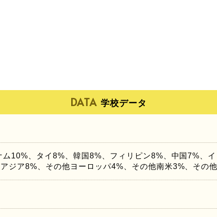
DATA
学校データ
ナム10%、タイ8%、韓国8%、フィリピン8%、中国7%、
他アジア8%、その他ヨーロッパ4%、その他南米3%、その他