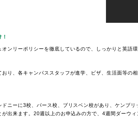
け！
ュオンリーポリシーを徹底しているので、しっかりと英語
ており、各キャンパススタッフが進学、ビザ、生活面等の
ドニーに3校、パース校、ブリスベン校があり、ケンブリッ
とが出来ます。20週以上のお申込みの方で、4週間ダーウ