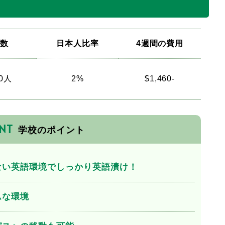
徒数
日本人比率
4週間の費用
0人
2%
$1,460-
NT
学校のポイント
ない英語環境でしっかり英語漬け！
ムな環境