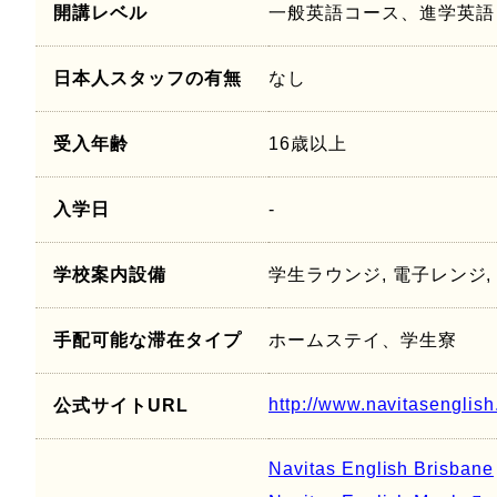
開講レベル
一般英語コース、進学英語
日本人スタッフの有無
なし
受入年齢
16歳以上
入学日
-
学校案内設備
学生ラウンジ, 電子レンジ,
手配可能な滞在タイプ
ホームステイ、学生寮
http://www.navitasenglis
公式サイトURL
Navitas English Brisbane