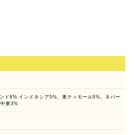
インド6% インドネシア5%、東ティモール5%、ネパー
中東3%