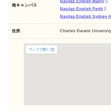
Navitas English Manly
他キャンパス
Navitas English Perth
Navitas English Sydney 
住所
Charles Darwin Universi