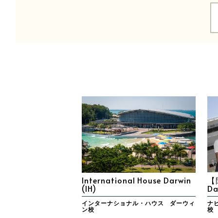
International House Darwin
【閉
(IH)
Da
インターナショナル・ハウス ダーウィ
ナ
ン校
校