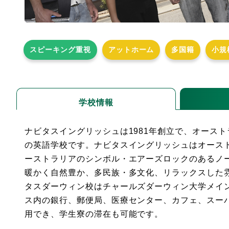
スピーキング重視
アットホーム
多国籍
小規
学校情報
ナビタスイングリッシュは1981年創立で、オース
の英語学校です。ナビタスイングリッシュはオース
ーストラリアのシンボル・エアーズロックのあるノ
暖かく自然豊か、多民族・多文化、リラックスした
タスダーウィン校はチャールズダーウィン大学メイ
ス内の銀行、郵便局、医療センター、カフェ、スー
用でき、学生寮の滞在も可能です。