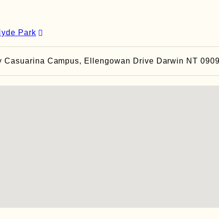
Hyde Park
ty Casuarina Campus, Ellengowan Drive Darwin NT 0909