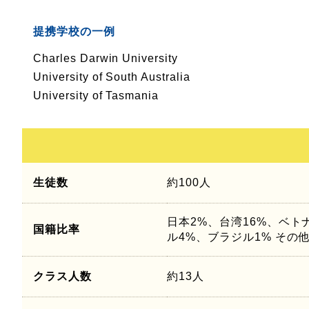
提携学校の一例
Charles Darwin University
University of South Australia
University of Tasmania
生徒数
約100人
日本2%、台湾16%、ベト
国籍比率
ル4%、ブラジル1% その
クラス人数
約13人