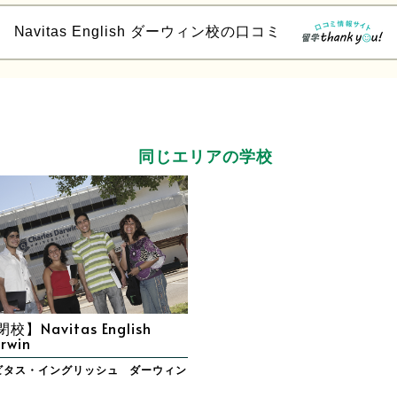
Navitas English ダーウィン校の口コミ
同じエリアの学校
校】Navitas English
rwin
ビタス・イングリッシュ ダーウィン