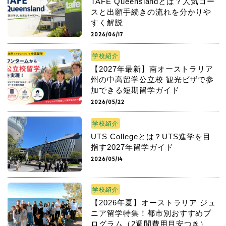
TAFE Queenslandとは？人気コー
スと出願手続きの流れを分かりや
すく解説
2026/06/17
学校紹介
【2027年最新】南オーストラリア
州の中高留学公立校 観光ビザで参
加できる短期留学ガイド
2026/05/22
学校紹介
UTS Collegeとは？UTS進学を目
指す2027年留学ガイド
2026/05/14
学校紹介
【2026年夏】オーストラリア ジュ
ニア留学特集！都市別おすすめプ
ログラム（2週間費用目安つき）