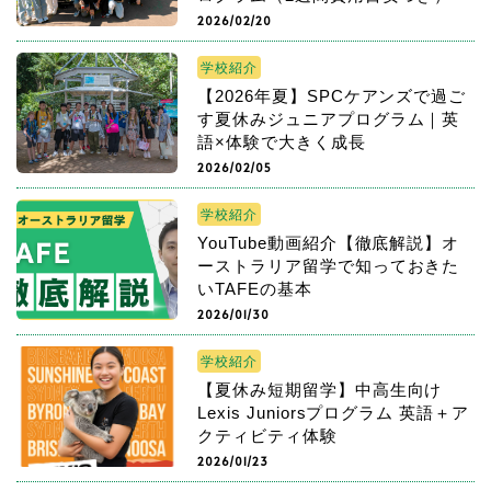
2026/02/20
学校紹介
【2026年夏】SPCケアンズで過ご
す夏休みジュニアプログラム｜英
語×体験で大きく成長
2026/02/05
学校紹介
YouTube動画紹介【徹底解説】オ
ーストラリア留学で知っておきた
いTAFEの基本
2026/01/30
学校紹介
【夏休み短期留学】中高生向け
Lexis Juniorsプログラム 英語＋ア
クティビティ体験
2026/01/23