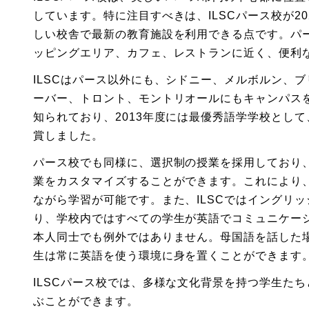
しています。特に注目すべきは、ILSCパース校が2
しい校舎で最新の教育施設を利用できる点です。パ
ッピングエリア、カフェ、レストランに近く、便利
ILSCはパース以外にも、シドニー、メルボルン、
ーバー、トロント、モントリオールにもキャンパスを
知られており、2013年度には最優秀語学学校とし
賞しました。
パース校でも同様に、選択制の授業を採用しており
業をカスタマイズすることができます。これにより
ながら学習が可能です。また、ILSCではイングリ
り、学校内ではすべての学生が英語でコミュニケー
本人同士でも例外ではありません。母国語を話した
生は常に英語を使う環境に身を置くことができます
ILSCパース校では、多様な文化背景を持つ学生た
ぶことができます。