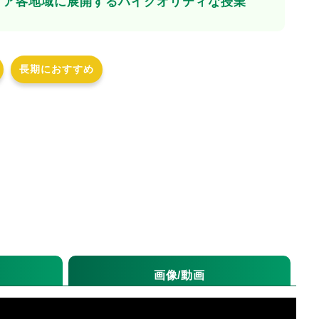
リア各地域に展開するハイクオリティな授業
長期におすすめ
画像/動画