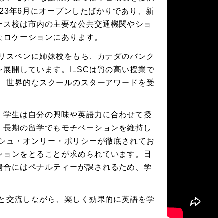
023年6月にオープンしたばかりであり、新
ース校は市内の主要な公共交通機関やショ
なロケーションにあります。
ブリスベンに姉妹校をもち、カナダのバンク
展開しています。ILSCは質の高い授業で
て、世界的なスクールのスターアワードを受
、学生は自分の興味や英語力に合わせて授
、長期の留学でもモチベーションを維持し
ッシュ・オンリー・ポリシーが徹底されてお
ションをとることが求められています。日
場合にはペナルティーが課されるため、学
。
ちと交流しながら、楽しく効果的に英語を学