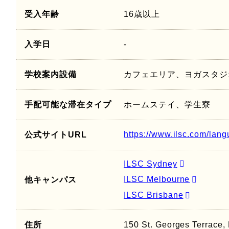
受入年齢
16歳以上
入学日
-
学校案内設備
カフェエリア、ヨガスタジ
手配可能な滞在タイプ
ホームステイ、学生寮
https://www.ilsc.com/lang
公式サイトURL
ILSC Sydney
ILSC Melbourne
他キャンパス
ILSC Brisbane
住所
150 St. Georges Terrace, 