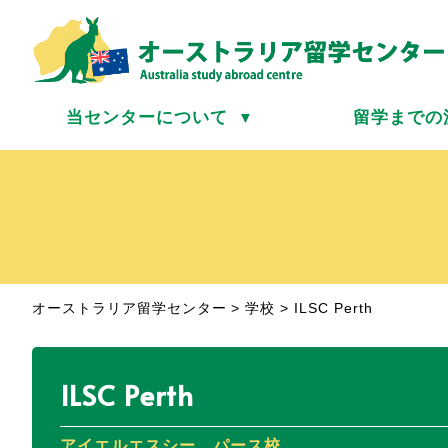
当センターについて
留学までの
▼
オーストラリア留学センター
>
学校
>
ILSC Perth
ILSC Perth
アイエルエスシー パース校