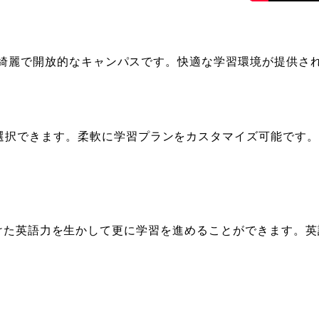
かりの綺麗で開放的なキャンパスです。快適な学習環境が提供
選択できます。柔軟に学習プランをカスタマイズ可能です
おり、身に着けた英語力を生かして更に学習を進めることができます