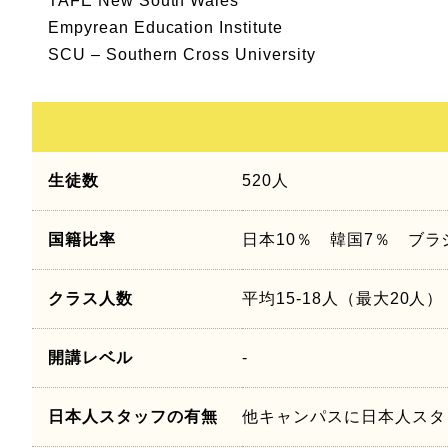
TAFE New South Wales
Empyrean Education Institute
SCU – Southern Cross University
生徒数
520人
国籍比率
日本10％ 韓国7％ ブラ
クラス人数
平均15-18人（最大20人）
開講レベル
-
日本人スタッフの有無
他キャンパスに日本人スタ