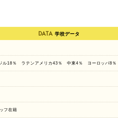
DATA
学校データ
ジル18％ ラテンアメリカ43％ 中東4％ ヨーロッパ8％
ッフ在籍