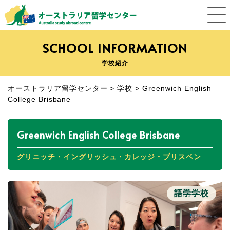
SCHOOL INFORMATION
学校紹介
オーストラリア留学センター
>
学校
>
Greenwich English
College Brisbane
Greenwich English College Brisbane
グリニッチ・イングリッシュ・カレッジ・ブリスベン
専門学校
語学学校