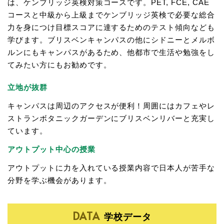
は、ケンブリッジ英検対策コースです。PET, FCE, CAE
コースと中級から上級までケンブリッジ英検で必要な総合
力を身につけ目標スコアに達するためのテスト傾向なども
学びます。ブリスベンキャンパスの他にシドニーとメルボ
ルンにもキャンパスがあるため、他都市で生活や勉強をし
てみたい方にもお勧めです。
立地が抜群
キャンパスは周辺のアクセスが便利！周囲にはカフェやレ
ストランボタニックガーデンにブリスベンリバーと充実し
ています。
アウトプット中心の授業
アウトプットに力を入れている授業内容で日本人が苦手な
分野を学ぶ機会があります。
DATA
学校データ