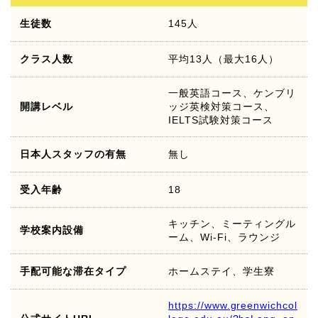
生徒数
145人
クラス人数
平均13人（最大16人）
一般英語コース、ケンブリ
開講レベル
ッジ英検対策コース、
IELTS試験対策コース
日本人スタッフの有無
無し
受入年齢
18
キッチン、ミーティングル
学校案内設備
ーム、Wi-Fi、ラウンジ
手配可能な滞在タイプ
ホームステイ、学生寮
https://www.greenwichcol