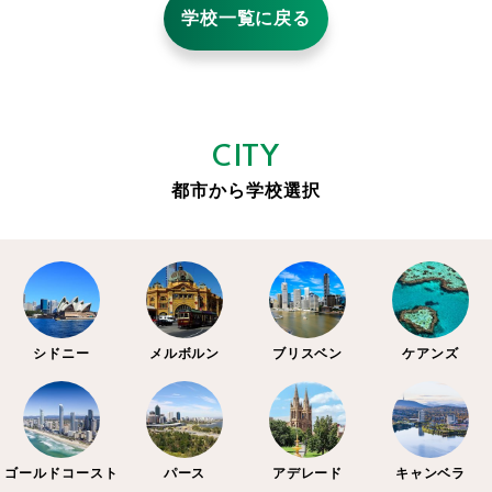
学校一覧に戻る
CITY
都市から学校選択
シドニー
メルボルン
ブリスベン
ケアンズ
ゴールドコースト
パース
アデレード
キャンベラ