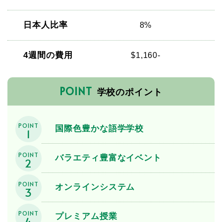
日本人比率
8%
4週間の費用
$1,160-
POINT
学校のポイント
POINT
国際色豊かな語学学校
1
POINT
バラエティ豊富なイベント
2
POINT
オンラインシステム
3
POINT
プレミアム授業
4