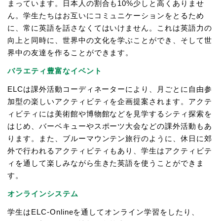
まっています。日本人の割合も10%少しと高くありませ
ん。学生たちはお互いにコミュニケーションをとるため
に、常に英語を話さなくてはいけません。これは英語力の
向上と同時に、世界中の文化を学ぶことができ、そして世
界中の友達を作ることができます。
バラエティ豊富なイベント
ELCは課外活動コーディネーターにより、月ごとに自由参
加型の楽しいアクティビティを企画提案されます。アクテ
ィビティには美術館や博物館などを見学するシティ探索を
はじめ、バーベキューやスポーツ大会などの課外活動もあ
ります。また、ブルーマウンテン旅行のように、休日に郊
外で行われるアクティビティもあり、学生はアクティビテ
ィを通して楽しみながら生きた英語を使うことができま
す。
オンラインシステム
学生はELC-Onlineを通してオンライン学習をしたり、