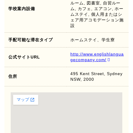
ルーム, 図書室, 自習ルー
学校案内設備
ム, カフェ, エアコン, ホー
ムステイ, 個人用またはシ
ェア用アコモデーション施
設
手配可能な滞在タイプ
ホームステイ、学生寮
http://www.englishlangua
公式サイトURL
gecompany.com/
495 Kent Street, Sydney
住所
NSW, 2000