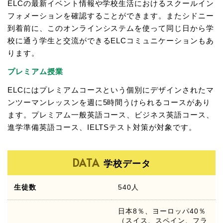
ELCの最新イベント情報や学校生活におけるスクールイン
フォメーションを確認することができます。またシドニー
到着前に、このオンラインシステムを使って同じ日から学
校に通う学生と交流ができるELCコミュニケーションもあ
ります。
プレミアム授業
ELCにはプレミアムコースという個別にデザインされたマ
ンツーマンレッスンを週に5時間うけられるコースがあり
ます。プレミアム一般英語コース、ビジネス英語コース、
進学準備英語コース、IELTSテスト対策が対象です。
DATA
学校データ
生徒数
540人
日本8％、ヨーロッパ40％
（スイス、スペイン、フラ