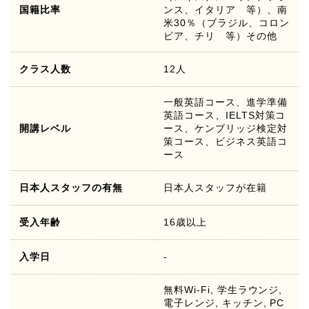
国籍比率
ンス、イタリア 等）、南
米30％（ブラジル、コロン
ビア、チリ 等）その他
クラス人数
12人
一般英語コース、進学準備
英語コース、IELTS対策コ
開講レベル
ース、ケンブリッジ検定対
策コース、ビジネス英語コ
ース
日本人スタッフの有無
日本人スタッフが在籍
受入年齢
16歳以上
入学日
-
無料Wi-Fi, 学生ラウンジ,
電子レンジ, キッチン, PC