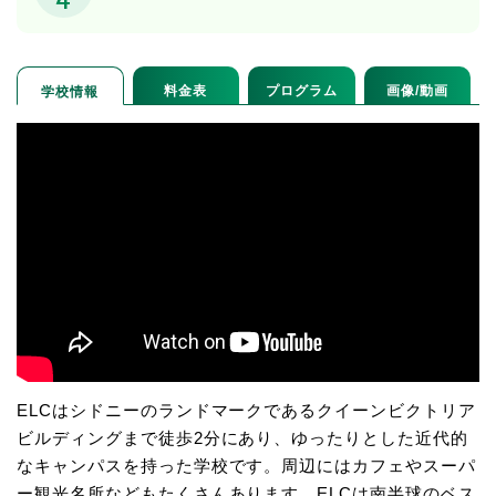
料金表
プログラム
画像/動画
学校情報
ELCはシドニーのランドマークであるクイーンビクトリア
ビルディングまで徒歩2分にあり、ゆったりとした近代的
なキャンパスを持った学校です。周辺にはカフェやスーパ
ー観光名所などもたくさんあります。ELCは南半球のベス