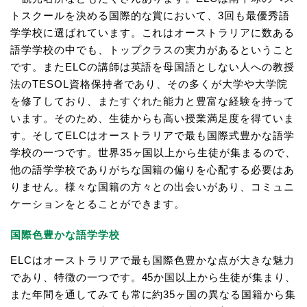
トスクールを決める国際的な賞において、3回も最優秀語
学学校に選ばれています。これはオーストラリアに数ある
語学学校の中でも、トップクラスの実力があるということ
です。またELCの講師は英語を母国語としない人への教授
法のTESOL資格保持者であり、その多くが大学や大学院
を修了しており、またすぐれた能力と豊富な経験を持って
います。そのため、生徒からも高い授業満足度を得ていま
す。そしてELCはオーストラリアで最も国際式豊かな語学
学校の一つです。世界35ヶ国以上から生徒が集まるので、
他の語学学校でありがちな国籍の偏りを心配する必要はあ
りません。様々な国籍の方々との出会いがあり、コミュニ
ケーションをとることができます。
国際色豊かな語学学校
ELCはオーストラリアで最も国際色豊かな点が大きな魅力
であり、特徴の一つです。45か国以上から生徒が集まり、
また年間を通してみても常に約35ヶ国の異なる国籍から集