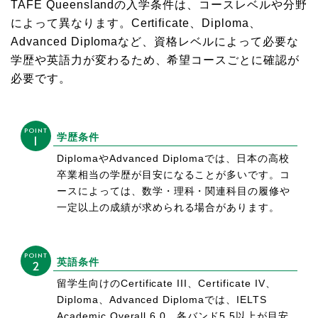
TAFE Queenslandの入学条件は、コースレベルや分野
によって異なります。Certificate、Diploma、
Advanced Diplomaなど、資格レベルによって必要な
学歴や英語力が変わるため、希望コースごとに確認が
必要です。
POINT
学歴条件
1
DiplomaやAdvanced Diplomaでは、日本の高校
卒業相当の学歴が目安になることが多いです。コ
ースによっては、数学・理科・関連科目の履修や
一定以上の成績が求められる場合があります。
POINT
英語条件
2
留学生向けのCertificate III、Certificate IV、
Diploma、Advanced Diplomaでは、IELTS
Academic Overall 6.0、各バンド5.5以上が目安