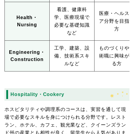
看護、健康科
医療・ヘルス
学、医療現場で
Health・
ア分野を目指
Nursing
必要な基礎知識
方
など
工学、建築、設
ものづくりや
Engineering・
備、技術系スキ
術職に興味が
Construction
ルなど
る方
Hospitality・Cookery
ホスピタリティや調理系のコースは、実習を通して現
場で必要なスキルを身につけられる分野です。レスト
ラン、ホテル、カフェ、観光業など、クイーンズラン
ド州の産業とも相性が良く、留学生から人気がありま