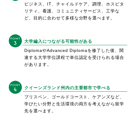
ビジネス、IT、チャイルドケア、調理、ホスピタ
リティ、看護、コミュニティサービス、工学な
ど、目的に合わせて多様な分野を選べます。
POINT
大学編入につながる可能性がある
3
DiplomaやAdvanced Diplomaを修了した後、関
連する大学学位課程で単位認定を受けられる場合
があります。
POINT
クイーンズランド州内の主要都市で学べる
4
ブリスベン、ゴールドコースト、ケアンズなど、
学びたい分野と生活環境の両方を考えながら留学
先を選べます。