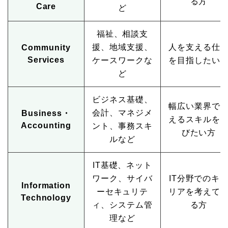
る方
Care
ど
福祉、相談支
援、地域支援、
人を支える仕
Community
Services
ケースワークな
を目指したい
ど
ビジネス基礎、
幅広い業界で
会計、マネジメ
Business・
えるスキルを
Accounting
ント、事務スキ
びたい方
ルなど
IT基礎、ネット
ワーク、サイバ
IT分野でのキ
Information
ーセキュリテ
リアを考えて
Technology
ィ、システム管
る方
理など