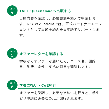
STEP
TAFE Queenslandへ出願する
4
出願内容を確認し、必要書類を添えて申請しま
す。DEOW Australiaでは、正式パートナーエージ
ェントとして出願手続きを日本語でサポートしま
す。
STEP
オファーレターを確認する
5
学校からオファーが届いたら、コース名、開始
日、学費、条件、支払い期日を確認します。
STEP
学費支払い・CoE発行
6
オファーを受諾し、必要な支払いを行うと、学生
ビザ申請に必要なCoEが発行されます。