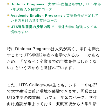
Diploma Programs
：大学1年次相当を学び、UTS学部
2年次編入を目指すコース
Academic English Programs
：英語条件が不足して
いる方向けの進学英語コース
UTS進学前提の授業内容
で、海外大学の勉強スタイルに
慣れやすい
特にDiploma Programsは人気が高く、条件を満た
すことでUTS学部2年次へ進学できるルートがある
ため、「なるべく卒業までの年数を伸ばしたくな
い」という方からも選ばれています。
また、UTS Collegeの学生でも、シドニー中心部
で大学生活に近い環境を経験できます。周辺には
UTS本学の図書館、カフェ、学習スペース、学生
向け施設が集まっており、渡航直後から大学生活