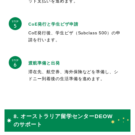
ット支払いを進めます。
STEP
CoE発行と学生ビザ申請
5
CoE発行後、学生ビザ（Subclass 500）の申
請を行います。
STEP
渡航準備と出発
6
滞在先、航空券、海外保険などを準備し、シ
ドニー到着後の生活準備を進めます。
8. オーストラリア留学センターDEOW
のサポート