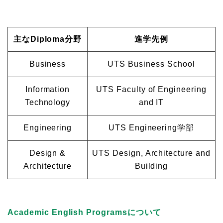
主なDiploma分野
進学先例
Business
UTS Business School
Information
UTS Faculty of Engineering
Technology
and IT
Engineering
UTS Engineering学部
Design &
UTS Design, Architecture and
Architecture
Building
Academic English Programsについて