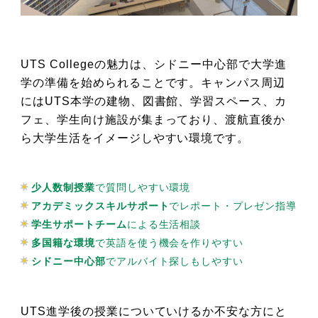
UTS Collegeの魅力は、シドニー中心部で大学進
学の準備を始められることです。キャンパス周辺
にはUTS本学の建物、図書館、学習スペース、カ
フェ、学生向け施設が集まっており、渡航直後か
ら大学生活をイメージしやすい環境です。
少人数制授業
で質問しやすい環境
アカデミックスキルサポート
でレポート・プレゼン指導
学生サポートチーム
による生活相談
多国籍な環境
で英語を使う機会を作りやすい
シドニー中心部
でアルバイト探しもしやすい
UTS進学後の授業についていけるか不安な方にと