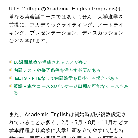
UTS CollegeのAcademic English Programsは、
単なる英会話コースではありません。大学進学を
前提に、アカデミックライティング、ノートテイ
キング、プレゼンテーション、ディスカッション
などを学びます。
10週間単位
で構成されることが多い
内部テストや修了条件
を満たす必要がある
IELTS・PTEなしで内部進学
を目指せる場合がある
英語＋進学コースのパッケージ出願
が可能なケースもあ
る
また、Academic Englishは開始時期が複数設定さ
れていることが多く、2月・5月・8月・11月など大
学本課程より柔軟に入学計画を立てやすい点も特