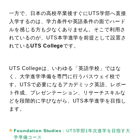
一方で、日本の高校卒業後すぐにUTS学部へ直接
入学するのは、学力条件や英語条件の面でハード
ルを感じる方も少なくありません。そこで利用さ
れているのが、UTS本学進学を前提として設置さ
れている
UTS College
です。
UTS Collegeは、いわゆる「英語学校」ではな
く、大学進学準備を専門に行うパスウェイ校で
す。UTSで必要になるアカデミック英語、レポー
ト作成、プレゼンテーション、リサーチスキルな
どを段階的に学びながら、UTS本学進学を目指し
ます。
Foundation Studies
：UTS学部1年次進学を目指す大
学準備コース