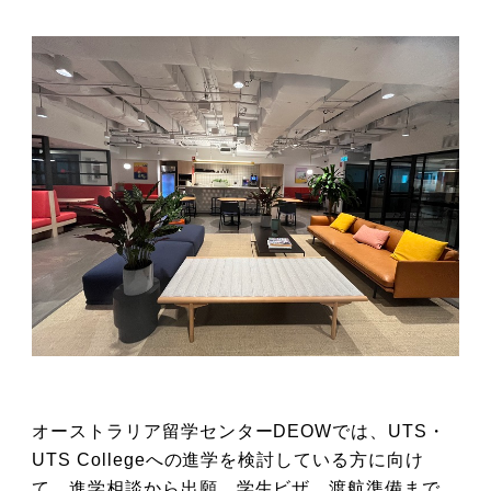
オーストラリア留学センターDEOWでは、UTS・
UTS Collegeへの進学を検討している方に向け
て、進学相談から出願、学生ビザ、渡航準備まで