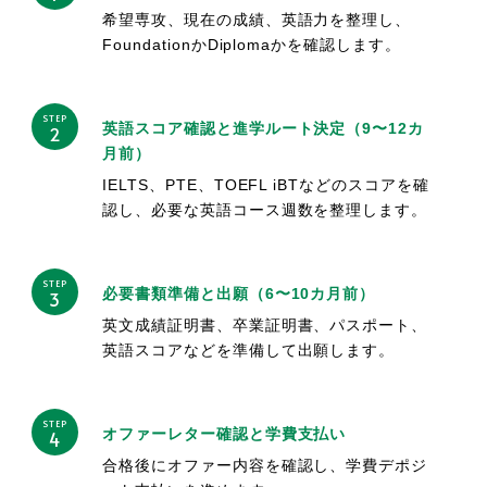
希望専攻、現在の成績、英語力を整理し、
FoundationかDiplomaかを確認します。
STEP
英語スコア確認と進学ルート決定（9〜12カ
2
月前）
IELTS、PTE、TOEFL iBTなどのスコアを確
認し、必要な英語コース週数を整理します。
STEP
必要書類準備と出願（6〜10カ月前）
3
英文成績証明書、卒業証明書、パスポート、
英語スコアなどを準備して出願します。
STEP
オファーレター確認と学費支払い
4
合格後にオファー内容を確認し、学費デポジ