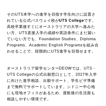
そのUTS本学への進学を目指す学生向けに設置さ
れている公式パスウェイ校が
UTS College
です。
高校卒業後すぐにオーストラリアの大学へ進みた
い方、UTS直接入学の成績や英語条件にまだ届い
ていない方でも、Foundation Studies、Diploma
Programs、Academic English Programsを組み合
わせることで、段階的にUTS進学を目指せます。
オーストラリア留学センターDEOWでは、UTS・
UTS Collegeの公式出願窓口として、2027年入学
に向けた進学相談、出願サポート、学生ビザ準備
まで無料でサポートしています。シドニー中心地
にも現地オフィスがあるため、渡航後の生活面も
相談しやすい環境です。