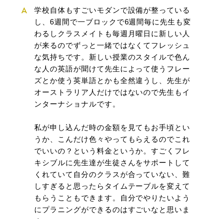
学校自体もすごいモダンで設備が整っている
し、6週間で一ブロックで6週間毎に先生も変
わるしクラスメイトも毎週月曜日に新しい人
が来るのでずっと一緒ではなくてフレッシュ
な気持ちです。新しい授業のスタイルで色ん
な人の英語が聞けて先生によって使うフレー
ズとか使う英単語とかも全然違うし、先生が
オーストラリア人だけではないので先生もイ
ンターナショナルです。
私が申し込んだ時の金額を見てもお手頃とい
うか、こんだけ色々やってもらえるのでこれ
でいいの？という料金というか。すごくフレ
キシブルに先生達が生徒さんをサポートして
くれていて自分のクラスが合っていない、難
しすぎると思ったらタイムテーブルを変えて
もらうこともできます。自分でやりたいよう
にプラニングができるのはすごいなと思いま