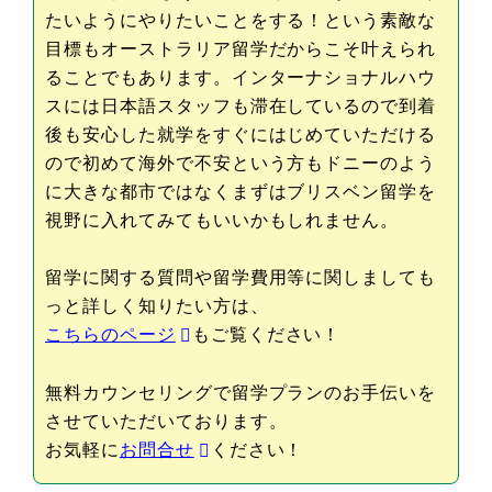
たいようにやりたいことをする！という素敵な
目標もオーストラリア留学だからこそ叶えられ
ることでもあります。インターナショナルハウ
スには日本語スタッフも滞在しているので到着
後も安心した就学をすぐにはじめていただける
ので初めて海外で不安という方もドニーのよう
に大きな都市ではなくまずはブリスベン留学を
視野に入れてみてもいいかもしれません。
留学に関する質問や留学費用等に関しましても
っと詳しく知りたい方は、
こちらのページ
もご覧ください！
無料カウンセリングで留学プランのお手伝いを
させていただいております。
お気軽に
お問合せ
ください！