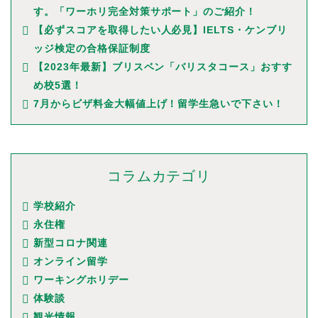
す。「ワーホリ完全対策サポート」のご紹介！
【必ずスコアを取得したい人必見】IELTS・ケンブリ
ッジ検定の合格保証制度
【2023年最新】ブリスベン「バリスタコース」おすす
め校5選！
7月からビザ料金大幅値上げ！留学生急いで下さい！
コラムカテゴリ
学校紹介
永住権
新型コロナ関連
オンライン留学
ワーキングホリデー
体験談
観光情報