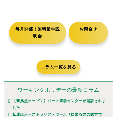
毎月開催！無料留学説
お問合せ
明会
コラム一覧を見る
ワーキングホリデーの最新コラム
【新拠点オープン】パース留学センターが開設されま
した！
私達はオーストラリアへワーホリに来る方の味方で