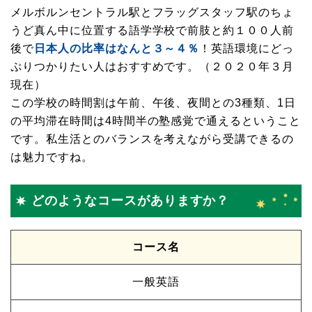
メルボルンセントラル駅とフラッグスタッフ駅のちょ
うど真ん中に位置する語学学校で前肢と約１００人前
後で
日本人の比率はなんと３～４％
！英語環境にどっ
ぷりつかりたい人はおすすめです。（２０２０年３月
現在）
この学校の時間割は午前、午後、夜間との3種類、1日
の平均滞在時間は4時間半の塾感覚で通えるということ
です。私生活とのバランスを考えながら受講できるの
は魅力ですね。
どのようなコースがありますか？
コース名
一般英語