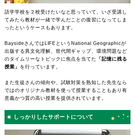
語学学校を２校受けたいなと思っていて、いざ受講し
てみたら教材が一緒で学んだことの復習になってしま
ったというケースもあります。
BaysideさんではLIFEというNational Geographicが
出版する異文化理解、世代間ギャップ、環境問題など
のタイムリーなトピックに焦点を当てた
「記憶に残る
授業」
を行っています。
また生徒さんの傾向や、試験対策を熟知した先生なら
ではのオリジナル教材を使って授業することもあり有
意義かつ質の高い授業を提供されています。
しっかりしたサポートについて