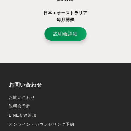
日本＋オーストラリア
毎月開催
説明会詳細
お問い合わせ
お問い合わせ
説明会予約
LINE友達追加
オンライン・カウンセリング予約