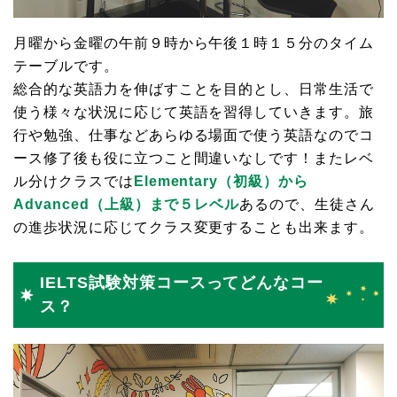
月曜から金曜の午前９時から午後１時１５分のタイム
テーブルです。
総合的な英語力を伸ばすことを目的とし、日常生活で
使う様々な状況に応じて英語を習得していきます。旅
行や勉強、仕事などあらゆる場面で使う英語なのでコ
ース修了後も役に立つこと間違いなしです！またレベ
ル分けクラスでは
Elementary（初級）から
Advanced（上級）まで５レベル
あるので、生徒さん
の進歩状況に応じてクラス変更することも出来ます。
IELTS試験対策コースってどんなコー
ス？