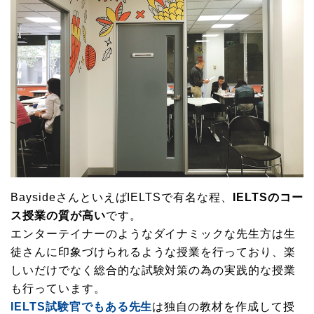
BaysideさんといえばIELTSで有名な程、
IELTSのコー
ス授業の質が高い
です。
エンターテイナーのようなダイナミックな先生方は生
徒さんに印象づけられるような授業を行っており、楽
しいだけでなく総合的な試験対策の為の実践的な授業
も行っています。
IELTS試験官でもある先生
は独自の教材を作成して授