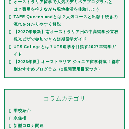
オーストラリア留学で人気のデミペアプログラムと
は？費用を抑えながら現地生活を体験しよう
TAFE Queenslandとは？人気コースと出願手続きの
流れを分かりやすく解説
【2027年最新】南オーストラリア州の中高留学公立校
観光ビザで参加できる短期留学ガイド
UTS Collegeとは？UTS進学を目指す2027年留学ガ
イド
【2026年夏】オーストラリア ジュニア留学特集！都市
別おすすめプログラム（2週間費用目安つき）
コラムカテゴリ
学校紹介
永住権
新型コロナ関連