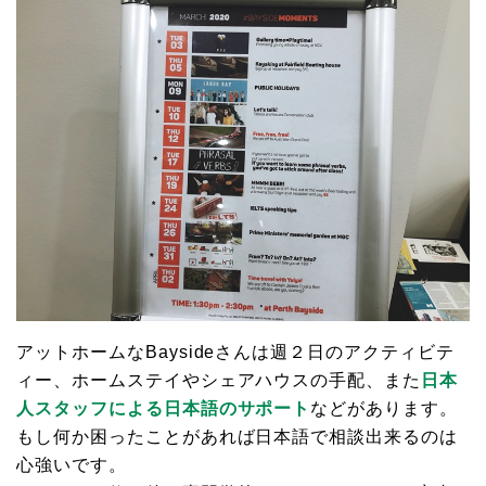
アットホームなBaysideさんは週２日のアクティビテ
ィー、ホームステイやシェアハウスの手配、また
日本
人スタッフによる日本語のサポート
などがあります。
もし何か困ったことがあれば日本語で相談出来るのは
心強いです。