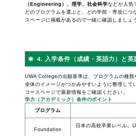
（Engineering）、理学、社会科学
などが人気
どのプログラムを選ぶと、どの学部・専攻につなが
スページに掲載があるので一緒に確認しましょ
4. 入学条件（成績・英語力）と
UWA Collegeの出願基準は、プログラム
全体のイメージがつかみやすいように整理して
コースページで最新情報をご確認ください。
学力（アカデミック）条件のポイント
プログラム
日本の高校卒業レベル。
Foundation