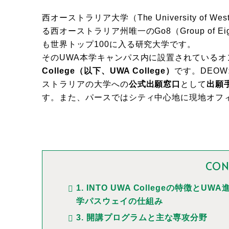
西オーストラリア大学（The University of Wes
る西オーストラリア州唯一のGo8（Group of E
も世界トップ100に入る研究大学です。
そのUWA本学キャンパス内に設置されている
College（以下、UWA College）
です。DEO
ストラリアの大学への
公式出願窓口
として
出願
す。また、パースではシティ中心地に現地オフ
CON
1. INTO UWA Collegeの特徴とUWA
学パスウェイの仕組み
3. 開講プログラムと主な専攻分野