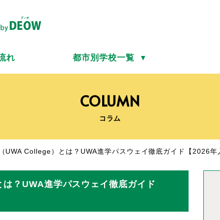
流れ
都市別学校一覧
▼
COLUMN
コラム
lege（UWA College）とは？UWA進学パスウェイ徹底ガイド【20
lege）とは？UWA進学パスウェイ徹底ガイド