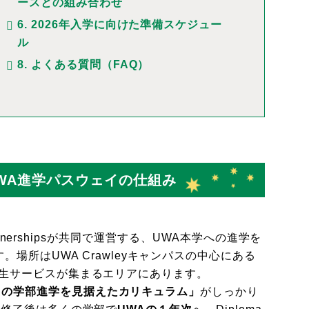
ースとの組み合わせ
6. 2026年入学に向けた準備スケジュー
ル
8. よくある質問（FAQ）
特徴とUWA進学パスウェイの仕組み
 Partnershipsが共同で運営する、UWA本学への進学を
場所はUWA Crawleyキャンパスの中心にある
書館、学生サービスが集まるエリアにあります。
Aの学部進学を見据えたカリキュラム」
がしっかり