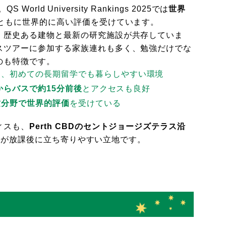
 World University Rankings 2025では
世界
ともに世界的に高い評価を受けています。
、歴史ある建物と最新の研究施設が共存していま
スツアーに参加する家族連れも多く、勉強だけでな
のも特徴です。
は、初めての長期留学でも暮らしやすい環境
）からバスで約15分前後
とアクセスも良好
攻分野で世界的評価
を受けている
ィスも、
Perth CBDのセントジョージズテラス沿
生さんが放課後に立ち寄りやすい立地です。