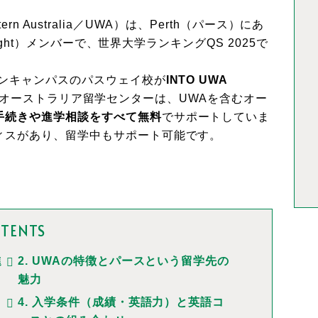
tern Australia／UWA）は、Perth（パース）にあ
ight）メンバーで、世界大学ランキングQS 2025で
オンキャンパスのパスウェイ校が
INTO UWA
Wオーストラリア留学センターは、UWAを含むオー
手続きや進学相談をすべて無料
でサポートしていま
ィスがあり、留学中もサポート可能です。
TENTS
進
2. UWAの特徴とパースという留学先の
魅力
4. 入学条件（成績・英語力）と英語コ