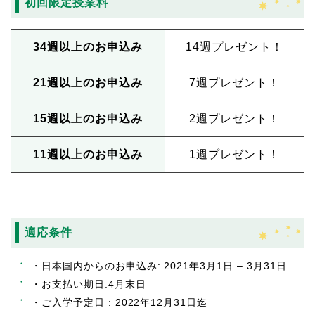
初回限定授業料
34週以上のお申込み
14週プレゼント！
21週以上のお申込み
7週プレゼント！
15週以上のお申込み
2週プレゼント！
11週以上のお申込み
1週プレゼント！
適応条件
・⽇本国内からのお申込み: 2021年3⽉1⽇ – 3⽉31⽇
・お⽀払い期⽇:4⽉末⽇
・ご⼊学予定⽇ : 2022年12⽉31⽇迄