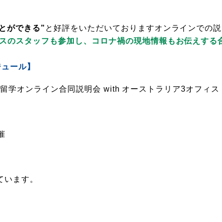
とができる”
と好評をいただいておりますオンラインでの説
ィスのスタッフも参加し、コロナ禍の現地情報もお伝えする
ジュール】
トラリア留学オンライン合同説明会 with オーストラリア3オフィス
催
ています。
り