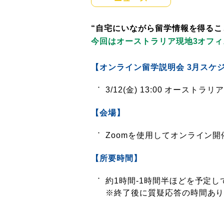
“自宅にいながら留学情報を得るこ
今回はオーストラリア現地3オフ
【オンライン留学説明会 3月スケ
3/12(金) 13:00 オース
【会場】
Zoomを使用してオンライン開
【所要時間】
約1時間-1時間半ほどを予定し
※終了後に質疑応答の時間あ