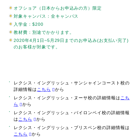
オフショア（日本からお申込みの方）限定
対象キャンパス：全キャンパス
入学金：$200
教材費：別途でかかります。
2020年4月1日~5月29日までのお申込み(お支払い完了)
のお客様が対象です。
レクシス・イングリッシュ・サンシャインコースト校の
詳細情報は
こちら
から
レクシス・イングリッシュ・ヌーサ校の詳細情報は
こち
ら
から
レクシス・イングリッシュ・バイロンベイ校の詳細情報
は
こちら
から
レクシス・イングリッシュ・ブリスベン校の詳細情報は
こちら
から