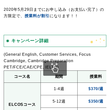
2020年5月29日までにお申し込み（お支払い完了）の
方限定で、
授業料が割引
になります！！
キャンペーン詳細
(General English, Customer Services, Focus
Cambridge, Cambridge Preparation
PET/FCE/CAE/CPE, IELTS)
コース名
期間
授業料
1-4週
$370/週
5-12週
$350/週
ELCOSコース