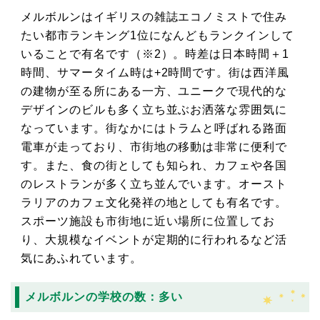
メルボルンはイギリスの雑誌エコノミストで住み
たい都市ランキング1位になんどもランクインして
いることで有名です（※2）。時差は日本時間＋1
時間、サマータイム時は+2時間です。街は西洋風
の建物が至る所にある一方、ユニークで現代的な
デザインのビルも多く立ち並ぶお洒落な雰囲気に
なっています。街なかにはトラムと呼ばれる路面
電車が走っており、市街地の移動は非常に便利で
す。また、食の街としても知られ、カフェや各国
のレストランが多く立ち並んでいます。オースト
ラリアのカフェ文化発祥の地としても有名です。
スポーツ施設も市街地に近い場所に位置してお
り、大規模なイベントが定期的に行われるなど活
気にあふれています。
メルボルンの学校の数：多い