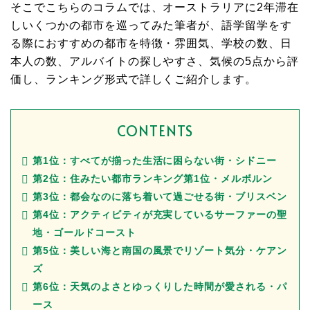
そこでこちらのコラムでは、オーストラリアに2年滞在
しいくつかの都市を巡ってみた筆者が、語学留学をす
る際におすすめの都市を特徴・雰囲気、学校の数、日
本人の数、アルバイトの探しやすさ、気候の5点から評
価し、ランキング形式で詳しくご紹介します。
CONTENTS
第1位：すべてが揃った生活に困らない街・シドニー
第2位：住みたい都市ランキング第1位・メルボルン
第3位：都会なのに落ち着いて過ごせる街・ブリスベン
第4位：アクティビティが充実しているサーファーの聖
地・ゴールドコースト
第5位：美しい海と南国の風景でリゾート気分・ケアン
ズ
第6位：天気のよさとゆっくりした時間が愛される・パ
ース