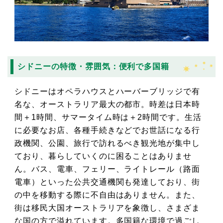
シドニーの特徴・雰囲気：便利で多国籍
シドニーはオペラハウスとハーバーブリッジで有
名な、オーストラリア最大の都市。時差は日本時
間＋1時間、サマータイム時は＋2時間です。生活
に必要なお店、各種手続きなどでお世話になる行
政機関、公園、旅行で訪れるべき観光地が集中し
ており、暮らしていくのに困ることはありませ
ん。バス、電車、フェリー、ライトレール（路面
電車）といった公共交通機関も発達しており、街
の中を移動する際に不自由はありません。また、
街は移民大国オーストラリアを象徴し、さまざま
な国の方で溢れています。多国籍な環境で過ごし