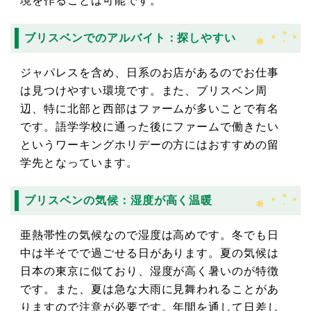
境を作ることは可能です。
ブリスベンでのアルバイト：探しやすい
ジャパレスを含め、日系のお店があるのでお仕事
は見つけやすい環境です。また、ブリスベン周
辺、特に北部と西部はファームが多いことで有名
です。語学学校に通った後にファームで働きたい
というワーキングホリデーの方にはおすすめの留
学先となっています。
ブリスベンの気候：湿度が高く温暖
亜熱帯性の気候なので湿度は高めです。冬でも日
中は半そでで過ごせる日があります。夏の気候は
日本の東京に似ており、湿度が高く暑いのが特徴
です。また、夏は急な大雨に見舞われることがあ
りますので注意が必要です。年間を通して日差し