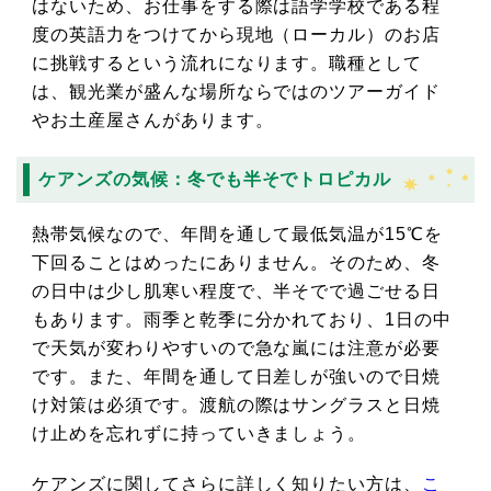
はないため、お仕事をする際は語学学校である程
度の英語力をつけてから現地（ローカル）のお店
に挑戦するという流れになります。職種として
は、観光業が盛んな場所ならではのツアーガイド
やお土産屋さんがあります。
ケアンズの気候：冬でも半そでトロピカル
熱帯気候なので、年間を通して最低気温が15℃を
下回ることはめったにありません。そのため、冬
の日中は少し肌寒い程度で、半そでで過ごせる日
もあります。雨季と乾季に分かれており、1日の中
で天気が変わりやすいので急な嵐には注意が必要
です。また、年間を通して日差しが強いので日焼
け対策は必須です。渡航の際はサングラスと日焼
け止めを忘れずに持っていきましょう。
ケアンズに関してさらに詳しく知りたい方は、
こ