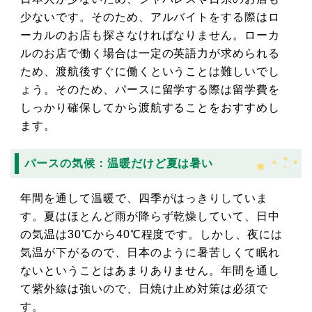
少ないです。そのため、アルバイトをする際はロ
ーカルのお店も探さなければなりません。ローカ
ルのお店で働く場合は一定の英語力が求められる
ため、渡航後すぐに働くということは難しいでし
ょう。そのため、パースに留学する際は留学費を
しっかり確保してから渡航することをおすすめし
ます。
パースの気候：温暖だけど夏は暑い
年間を通して温暖で、四季がはっきりしていま
す。夏はほとんど雨が降らず乾燥していて、日中
の気温は30℃から40℃程度です。しかし、夜には
気温が下がるので、日本のように暑苦しくて眠れ
ないということはあまりありません。年間を通し
て紫外線は強いので、日焼け止め対策は必須で
す。