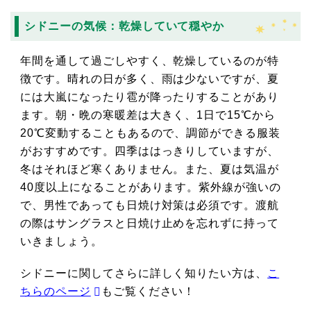
シドニーの気候：乾燥していて穏やか
年間を通して過ごしやすく、乾燥しているのが特
徴です。晴れの日が多く、雨は少ないですが、夏
には大嵐になったり雹が降ったりすることがあり
ます。朝・晩の寒暖差は大きく、1日で15℃から
20℃変動することもあるので、調節ができる服装
がおすすめです。四季ははっきりしていますが、
冬はそれほど寒くありません。また、夏は気温が
40度以上になることがあります。紫外線が強いの
で、男性であっても日焼け対策は必須です。渡航
の際はサングラスと日焼け止めを忘れずに持って
いきましょう。
シドニーに関してさらに詳しく知りたい方は、
こ
ちらのページ
もご覧ください！