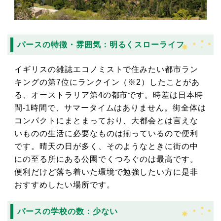
パースの特徴・雰囲気：明るくスローライフ
イギリスの雑誌エコノミストで住みたい都市ラン
キングの第7位にランクイン（※2）したことがあ
る、オーストラリア第4の都市です。時差は日本時
間-1時間で、サマータイムはありません。街全体は
コンパクトにまとまっており、大都会とは言えな
いものの生活に必要なものは揃っているので便利
です。晴天の日が多く、そのようなときに街の中
にの至る所にある公園でくつろぐのは最高です。
便利だけど落ち着いた環境で勉強したい方に是非
おすすめしたい場所です。
パースの学校の数：少ない