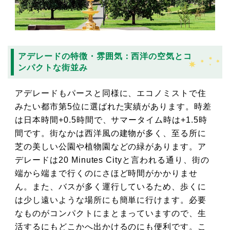
アデレードの特徴・雰囲気：西洋の空気とコ
ンパクトな街並み
アデレードもパースと同様に、エコノミストで住
みたい都市第5位に選ばれた実績があります。時差
は日本時間+0.5時間で、サマータイム時は+1.5時
間です。街なかは西洋風の建物が多く、至る所に
芝の美しい公園や植物園などの緑があります。ア
デレードは20 Minutes Cityと言われる通り、街の
端から端まで行くのにさほど時間がかかりませ
ん。また、バスが多く運行しているため、歩くに
は少し遠いような場所にも簡単に行けます。必要
なものがコンパクトにまとまっていますので、生
活するにもどこかへ出かけるのにも便利です。こ