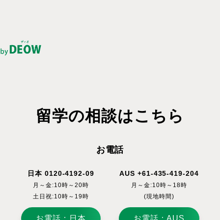
留学の相談はこちら
お電話
日本 0120-4192-09
AUS +61-435-419-204
月～金:10時～20時
月～金:10時～18時
土日祝:10時～19時
(現地時間)
お電話：日本
お電話：AUS